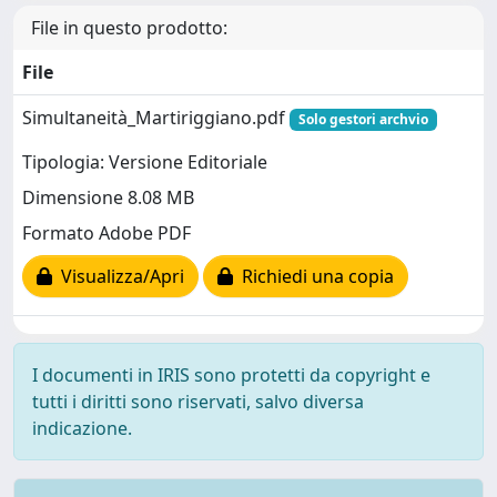
File in questo prodotto:
File
Simultaneità_Martiriggiano.pdf
Solo gestori archvio
Tipologia: Versione Editoriale
Dimensione 8.08 MB
Formato Adobe PDF
Visualizza/Apri
Richiedi una copia
I documenti in IRIS sono protetti da copyright e
tutti i diritti sono riservati, salvo diversa
indicazione.