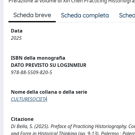
Prefazione al volume di Xin Chen Practicing Historiogra
Scheda breve
Scheda completa
Sched
Data
2025
ISBN della monografia
DATO PREVISTO SU LOGINMIUR
978-88-5509-820-5
Nome della collana o della serie
CULTURESOCIETÀ
Citazione
Di Bella, S. (2025). Preface of Practicing Historiography. C
and Form in Historical Thinking (pp. 9-13). Palermo : Paler