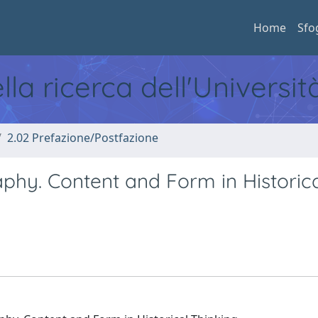
Home
Sfo
ella ricerca dell'Universi
2.02 Prefazione/Postfazione
aphy. Content and Form in Historic