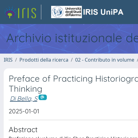
Archivio istituzionale d
IRIS
Prodotti della ricerca
02 - Contributo in volume
Preface of Practicing Historiogr
Thinking
Di Bella, S
2025-01-01
Abstract