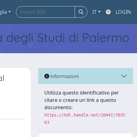
glia
IT
LOGIN
tà degli Studi di Palermo
al
Informazioni
Utilizza questo identificativo per
citare o creare un link a questo
documento:
https://hdl.handle.net/10447/7035
63