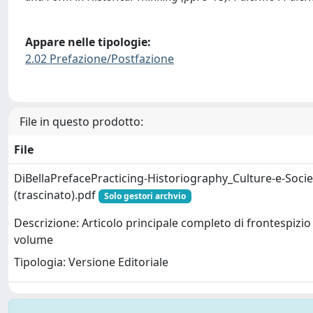
Appare nelle tipologie:
2.02 Prefazione/Postfazione
File in questo prodotto:
File
DiBellaPrefacePracticing-Historiography_Culture-e-Societ
(trascinato).pdf
Solo gestori archvio
Descrizione: Articolo principale completo di frontespizio 
volume
Tipologia: Versione Editoriale