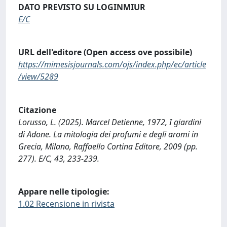
DATO PREVISTO SU LOGINMIUR
E/C
URL dell'editore (Open access ove possibile)
https://mimesisjournals.com/ojs/index.php/ec/article
/view/5289
Citazione
Lorusso, L. (2025). Marcel Detienne, 1972, I giardini
di Adone. La mitologia dei profumi e degli aromi in
Grecia, Milano, Raffaello Cortina Editore, 2009 (pp.
277). E/C, 43, 233-239.
Appare nelle tipologie:
1.02 Recensione in rivista