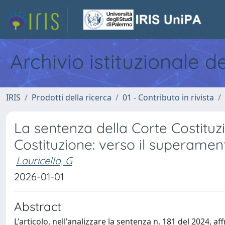
Archivio istituzionale d
IRIS
Prodotti della ricerca
01 - Contributo in rivista
La sentenza della Corte Costituzio
Costituzione: verso il superament
Lauricella, G
2026-01-01
Abstract
L'articolo, nell'analizzare la sentenza n. 181 del 2024, a