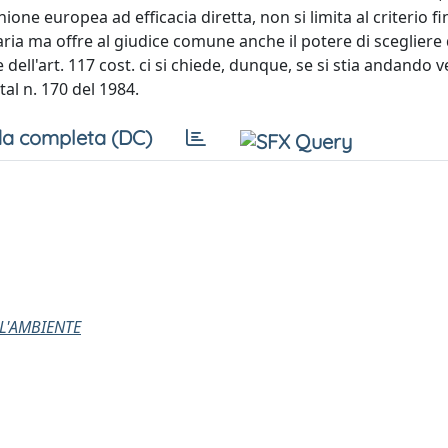
ne europea ad efficacia diretta, non si limita al criterio f
ria ma offre al giudice comune anche il potere di scegliere 
 dell'art. 117 cost. ci si chiede, dunque, se si stia andando ve
al n. 170 del 1984.
a completa (DC)
LL'AMBIENTE