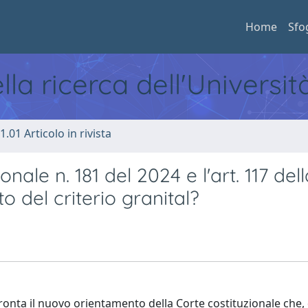
Home
Sfo
ella ricerca dell'Universi
1.01 Articolo in rivista
nale n. 181 del 2024 e l'art. 117 dell
o del criterio granital?
ffronta il nuovo orientamento della Corte costituzionale che, 