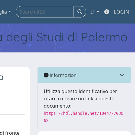
glia
IT
LOGIN
tà degli Studi di Palermo
a
Informazioni
Utilizza questo identificativo per
citare o creare un link a questo
documento:
https://hdl.handle.net/10447/7030
63
di fronte