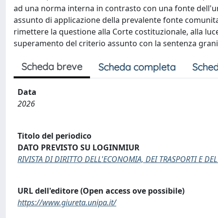
ad una norma interna in contrasto con una fonte dell'unio
assunto di applicazione della prevalente fonte comunita
rimettere la questione alla Corte costituzionale, alla luce
superamento del criterio assunto con la sentenza granit
Scheda breve
Scheda completa
Sched
Data
2026
Titolo del periodico
DATO PREVISTO SU LOGINMIUR
RIVISTA DI DIRITTO DELL'ECONOMIA, DEI TRASPORTI E DE
URL dell'editore (Open access ove possibile)
https://www.giureta.unipa.it/