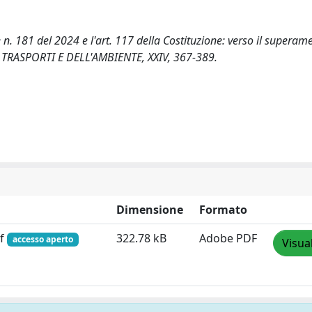
 n. 181 del 2024 e l'art. 117 della Costituzione: verso il superam
I TRASPORTI E DELL'AMBIENTE, XXIV, 367-389.
Dimensione
Formato
df
322.78 kB
Adobe PDF
accesso aperto
Visua