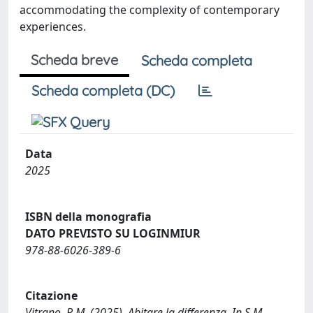
accommodating the complexity of contemporary
experiences.
Scheda breve
Scheda completa
Scheda completa (DC)
Data
2025
ISBN della monografia
DATO PREVISTO SU LOGINMIUR
978-88-6026-389-6
Citazione
Vitrano, R.M. (2025). Abitare la differenza. In S.M.