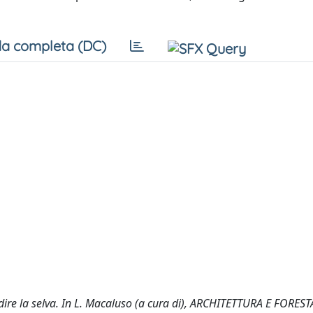
a completa (DC)
odire la selva. In L. Macaluso (a cura di), ARCHITETTURA E FORESTA