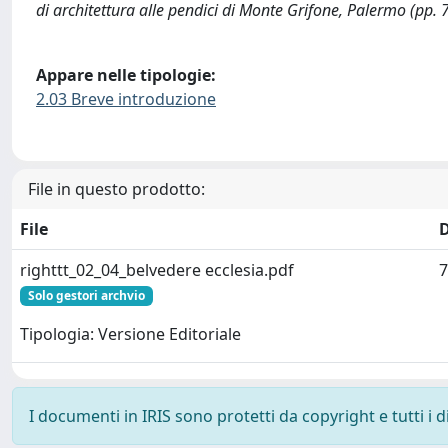
di architettura alle pendici di Monte Grifone, Palermo (pp. 7
Appare nelle tipologie:
2.03 Breve introduzione
File in questo prodotto:
File
righttt_02_04_belvedere ecclesia.pdf
7
Solo gestori archvio
Tipologia: Versione Editoriale
I documenti in IRIS sono protetti da copyright e tutti i di