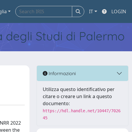
glia
IT
LOGIN
tà degli Studi di Palermo
Informazioni
Utilizza questo identificativo per
citare o creare un link a questo
documento:
https://hdl.handle.net/10447/7026
45
 PNRR 2022
tween the