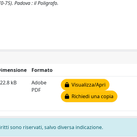
0-75). Padova : il Poligrafo.
Dimensione
Formato
22.8 kB
Adobe
Visualizza/Apri
PDF
Richiedi una copia
ritti sono riservati, salvo diversa indicazione.