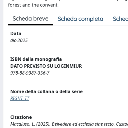
forest and the convent.
Scheda breve
Scheda completa
Sched
Data
dic-2025
ISBN della monografia
DATO PREVISTO SU LOGINMIUR
978-88-9387-356-7
Nome della collana o della serie
RIGHT_TT
Citazione
Macaluso, L. (2025). Belvedere ed ecclesia sine tecto. Cust