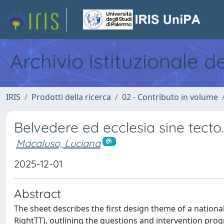
Archivio istituzionale d
IRIS
Prodotti della ricerca
02 - Contributo in volume
Belvedere ed ecclesia sine tecto.
Macaluso, Luciana
2025-12-01
Abstract
The sheet describes the first design theme of a nationa
RightTT), outlining the questions and intervention pro