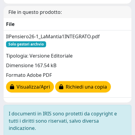
File in questo prodotto:
File
IlPensiero26-1_LaMantia1INTEGRATO.pdf
Solo gestori archvio
Tipologia: Versione Editoriale
Dimensione 167.54 kB
Formato Adobe PDF
Visualizza/Apri
Richiedi una copia
I documenti in IRIS sono protetti da copyright e
tutti i diritti sono riservati, salvo diversa
indicazione.