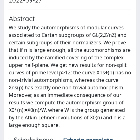
2022-09-27
Abstract
We study the automorphisms of modular curves
associated to Cartan subgroups of GL(2,Z/nZ) and
certain subgroups of their normalizers. We prove
that if n is large enough, all the automorphisms are
induced by the ramified covering of the complex
upper half-plane. We get new results for non-split
curves of prime level p>12: the curve Xns+(p) has no
non-trivial automorphisms, whereas the curve
Xns(p) has exactly one non-trivial automorphism.
Moreover, as an immediate consequence of our
results we compute the automorphism group of
X0*(n):=X0(n)/W, where W is the group generated
by the Atkin-Lehner involutions of X0(n) and n is a
large enough square.
Scheda breve