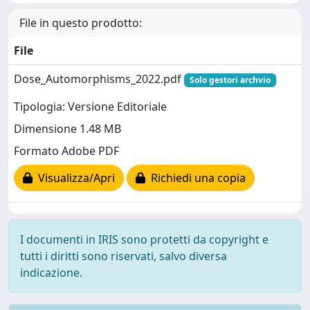
File in questo prodotto:
File
Dose_Automorphisms_2022.pdf
Solo gestori archvio
Tipologia: Versione Editoriale
Dimensione 1.48 MB
Formato Adobe PDF
Visualizza/Apri
Richiedi una copia
I documenti in IRIS sono protetti da copyright e
tutti i diritti sono riservati, salvo diversa
indicazione.