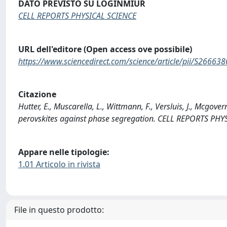
DATO PREVISTO SU LOGINMIUR
CELL REPORTS PHYSICAL SCIENCE
URL dell'editore (Open access ove possibile)
https://www.sciencedirect.com/science/article/pii/S2666
Citazione
Hutter, E., Muscarella, L., Wittmann, F., Versluis, J., Mcgove
perovskites against phase segregation. CELL REPORTS PHY
Appare nelle tipologie:
1.01 Articolo in rivista
File in questo prodotto: