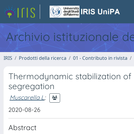
Archivio istituzionale d
IRIS
Prodotti della ricerca
01 - Contributo in rivista
Thermodynamic stabilization of 
segregation
Muscarella L
;
2020-08-26
Abstract