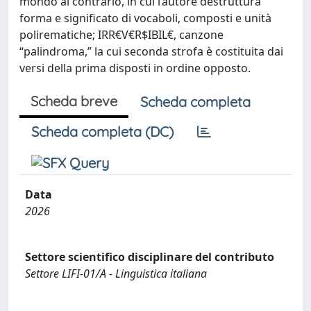
mondo al contrario, in cui l’autore destruttura
forma e significato di vocaboli, composti e unità
polirematiche; IRR€V€R$IBIL€, canzone
“palindroma,” la cui seconda strofa è costituita dai
versi della prima disposti in ordine opposto.
Scheda breve
Scheda completa
Scheda completa (DC)
Data
2026
Settore scientifico disciplinare del contributo
Settore LIFI-01/A - Linguistica italiana