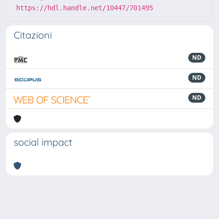
https://hdl.handle.net/10447/701495
Citazioni
ND
ND
ND
social impact