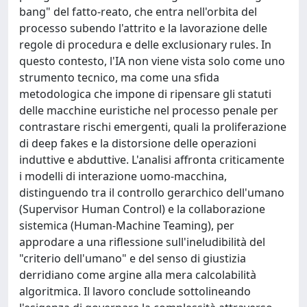
bang" del fatto-reato, che entra nell'orbita del
processo subendo l'attrito e la lavorazione delle
regole di procedura e delle exclusionary rules. In
questo contesto, l'IA non viene vista solo come uno
strumento tecnico, ma come una sfida
metodologica che impone di ripensare gli statuti
delle macchine euristiche nel processo penale per
contrastare rischi emergenti, quali la proliferazione
di deep fakes e la distorsione delle operazioni
induttive e abduttive. L'analisi affronta criticamente
i modelli di interazione uomo-macchina,
distinguendo tra il controllo gerarchico dell'umano
(Supervisor Human Control) e la collaborazione
sistemica (Human-Machine Teaming), per
approdare a una riflessione sull'ineludibilità del
"criterio dell'umano" e del senso di giustizia
derridiano come argine alla mera calcolabilità
algoritmica. Il lavoro conclude sottolineando