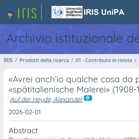
Archivio istituzionale d
IRIS
Prodotti della ricerca
01 - Contributo in rivista
«Avrei anch’io qualche cosa da p
«spätitalienische Malerei» (1908-
Auf der Heyde, Alexander
2026-02-01
Abstract