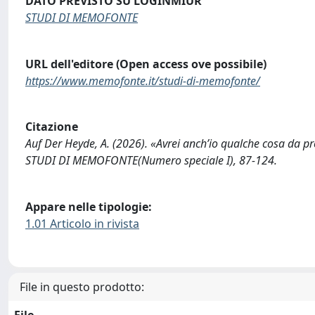
DATO PREVISTO SU LOGINMIUR
STUDI DI MEMOFONTE
URL dell'editore (Open access ove possibile)
https://www.memofonte.it/studi-di-memofonte/
Citazione
Auf Der Heyde, A. (2026). «Avrei anch’io qualche cosa da pr
STUDI DI MEMOFONTE(Numero speciale I), 87-124.
Appare nelle tipologie:
1.01 Articolo in rivista
File in questo prodotto:
File