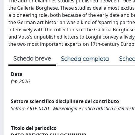
The author examines studies published between 1908 
the Galleria Borghese. These studies deal almost exclusiv
a pioneering role, both because of the early date and be
the German art historian was a kind of ‘sparring partne
intensively with the collections of the Galleria Borghese
and Voss’s unpublished letters to Longhi convey a live
the two most important experts on 17th-century Europe
Scheda breve
Scheda completa
Sched
Data
feb-2026
Settore scientifico disciplinare del contributo
Settore ARTE-01/D - Museologia e critica artistica e del rest
Titolo del periodico