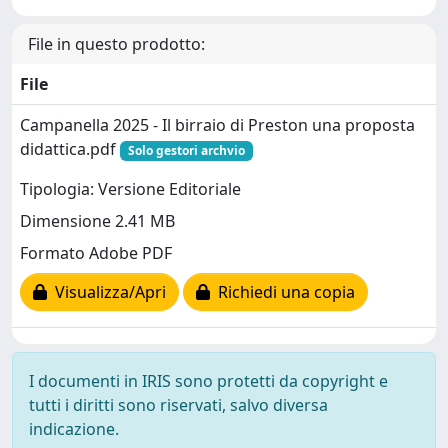
File in questo prodotto:
File
Campanella 2025 - Il birraio di Preston una proposta
didattica.pdf
Solo gestori archvio
Tipologia: Versione Editoriale
Dimensione 2.41 MB
Formato Adobe PDF
Visualizza/Apri
Richiedi una copia
I documenti in IRIS sono protetti da copyright e
tutti i diritti sono riservati, salvo diversa
indicazione.