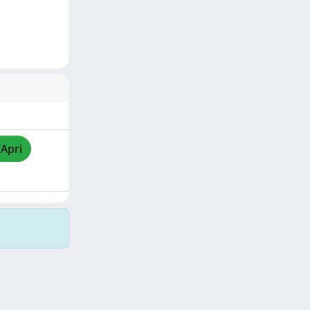
/Apri