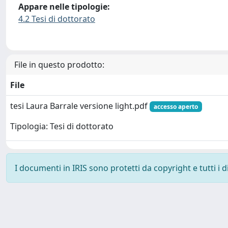
Appare nelle tipologie:
4.2 Tesi di dottorato
File in questo prodotto:
File
tesi Laura Barrale versione light.pdf
accesso aperto
Tipologia: Tesi di dottorato
I documenti in IRIS sono protetti da copyright e tutti i di