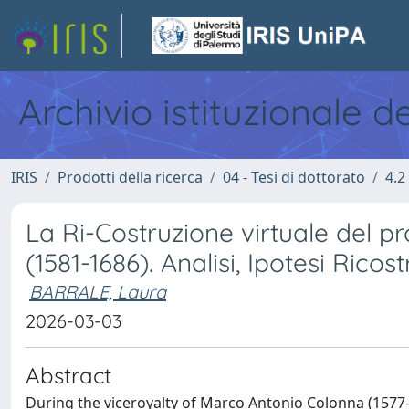
Archivio istituzionale d
IRIS
Prodotti della ricerca
04 - Tesi di dottorato
4.2
La Ri-Costruzione virtuale del 
(1581-1686). Analisi, Ipotesi Ricost
BARRALE, Laura
2026-03-03
Abstract
During the viceroyalty of Marco Antonio Colonna (1577