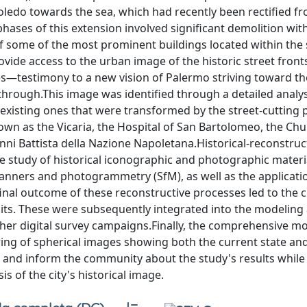
Toledo towards the sea, which had recently been rectified f
ases of this extension involved significant demolition wit
 of some of the most prominent buildings located within the 
vide access to the urban image of the historic street front
es—testimony to a new vision of Palermo striving toward th
through.This image was identified through a detailed analys
 existing ones that were transformed by the street-cutting 
own as the Vicaria, the Hospital of San Bartolomeo, the Chu
nni Battista della Nazione Napoletana.Historical-reconstruc
 study of historical iconographic and photographic materi
canners and photogrammetry (SfM), as well as the applicati
inal outcome of these reconstructive processes led to the c
nits. These were subsequently integrated into the modeling
rther digital survey campaigns.Finally, the comprehensive m
ring of spherical images showing both the current state an
ve and inform the community about the study's results while
is of the city's historical image.