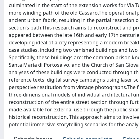
culminated in the start of the extension works for Via 
more winding path of the old Cassaro.The operational ph
ancient urban fabric, resulting in the partial resection
section’s path.This research aims to reconstruct and pro
appeared between the late 16th and early 17th centuri
developing ideal of a city representing a modern break
case studies, including two vanished buildings and two
Specifically, these buildings are: the common prison kn
Santa Maria di Portosalvo, and the Church of San Giova
analyses of these buildings were conducted through the
reference texts, digital survey campaigns using laser s
perspective restitution from vintage photographs.The f
three-dimensional models of individual architectural u
reconstruction of the entire street section through fu
made available for external use through the public sha
historical reconstruction. This approach aims to invol
potential immersive storytelling scenarios for the analys