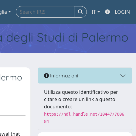
glia
IT
LOGIN
tà degli Studi di Palermo
alermo
Informazioni
Utilizza questo identificativo per
citare o creare un link a questo
documento:
https://hdl.handle.net/10447/7006
84
ewal that