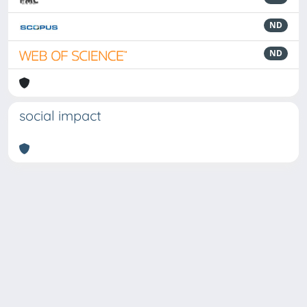
ND
ND
social impact
Powered by
IRIS
-
about IRIS
-