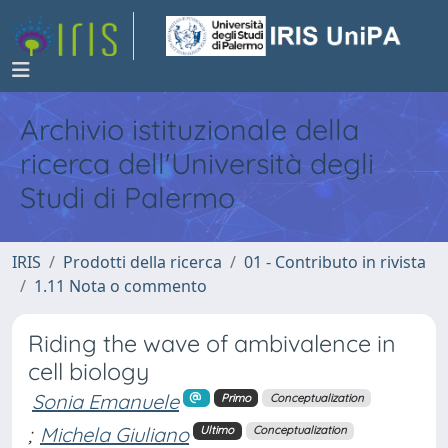
Archivio istituzionale della
ricerca dell'Università degli
Studi di Palermo
IRIS
Prodotti della ricerca
01 - Contributo in rivista
1.11 Nota o commento
Riding the wave of ambivalence in
cell biology
Sonia Emanuele
Primo
Conceptualization
;
Michela Giuliano
Ultimo
Conceptualization