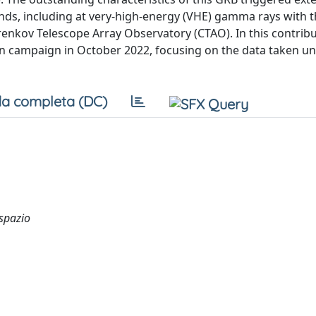
nds, including at very-high-energy (VHE) gamma rays with t
enkov Telescope Array Observatory (CTAO). In this contribu
ion campaign in October 2022, focusing on the data taken u
a completa (DC)
 spazio