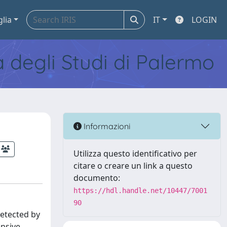
glia
IT
LOGIN
tà degli Studi di Palermo
Informazioni
Utilizza questo identificativo per
citare o creare un link a questo
documento:
https://hdl.handle.net/10447/7001
90
detected by
ensive