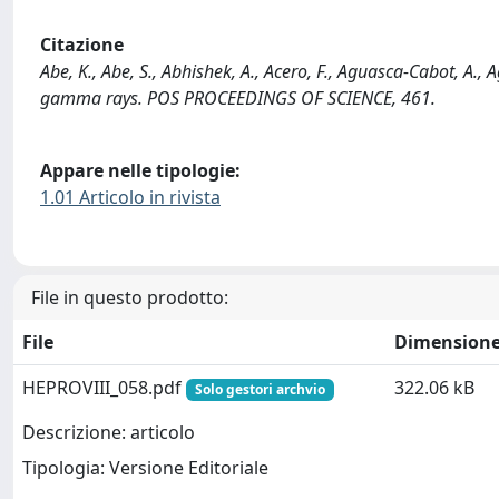
Citazione
Abe, K., Abe, S., Abhishek, A., Acero, F., Aguasca-Cabot, A.,
gamma rays. POS PROCEEDINGS OF SCIENCE, 461.
Appare nelle tipologie:
1.01 Articolo in rivista
File in questo prodotto:
File
Dimension
HEPROVIII_058.pdf
322.06 kB
Solo gestori archvio
Descrizione: articolo
Tipologia: Versione Editoriale