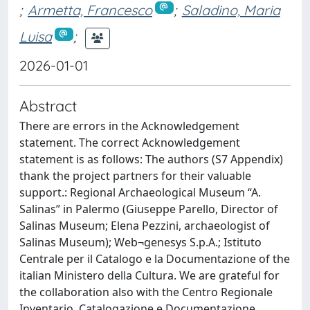
;
Armetta, Francesco
;
Saladino, Maria
Luisa
;
2026-01-01
Abstract
There are errors in the Acknowledgement
statement. The correct Acknowledgement
statement is as follows: The authors (S7 Appendix)
thank the project partners for their valuable
support.: Regional Archaeological Museum “A.
Salinas” in Palermo (Giuseppe Parello, Director of
Salinas Museum; Elena Pezzini, archaeologist of
Salinas Museum); Web¬genesys S.p.A.; Istituto
Centrale per il Catalogo e la Documentazione of the
italian Ministero della Cultura. We are grateful for
the collaboration also with the Centro Regionale
Inventario, Catalogazione e Documentazione