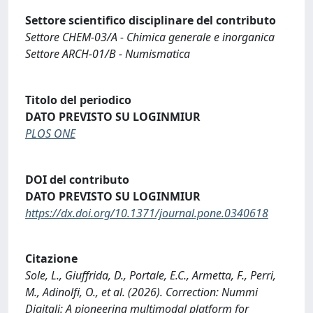
Settore scientifico disciplinare del contributo
Settore CHEM-03/A - Chimica generale e inorganica
Settore ARCH-01/B - Numismatica
Titolo del periodico
DATO PREVISTO SU LOGINMIUR
PLOS ONE
DOI del contributo
DATO PREVISTO SU LOGINMIUR
https://dx.doi.org/10.1371/journal.pone.0340618
Citazione
Sole, L., Giuffrida, D., Portale, E.C., Armetta, F., Perri,
M., Adinolfi, O., et al. (2026). Correction: Nummi
Digitali: A pioneering multimodal platform for