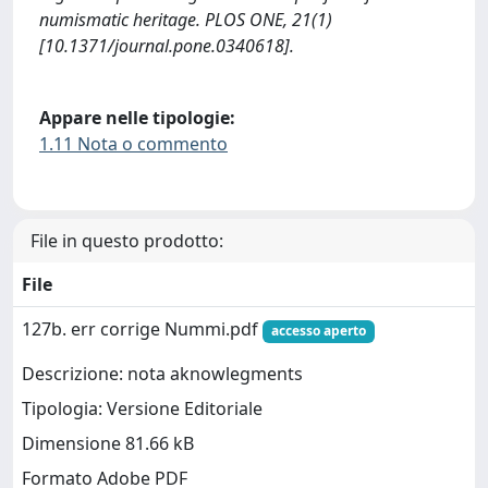
numismatic heritage. PLOS ONE, 21(1)
[10.1371/journal.pone.0340618].
Appare nelle tipologie:
1.11 Nota o commento
File in questo prodotto:
File
127b. err corrige Nummi.pdf
accesso aperto
Descrizione: nota aknowlegments
Tipologia: Versione Editoriale
Dimensione 81.66 kB
Formato Adobe PDF