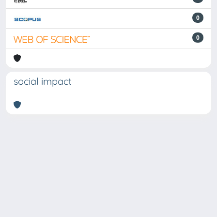
0
0
social impact
Powered by
IRIS
-
about IRIS
-