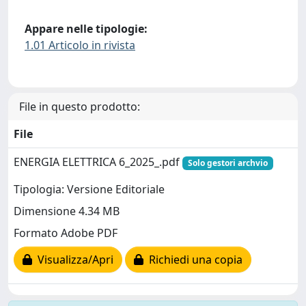
Appare nelle tipologie:
1.01 Articolo in rivista
File in questo prodotto:
File
ENERGIA ELETTRICA 6_2025_.pdf
Solo gestori archvio
Tipologia: Versione Editoriale
Dimensione 4.34 MB
Formato Adobe PDF
Visualizza/Apri
Richiedi una copia