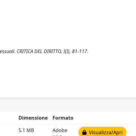
essuali. CRITICA DEL DIRITTO, I(I), 81-117.
Dimensione
Formato
5.1 MB
Adobe
Visualizza/Apri