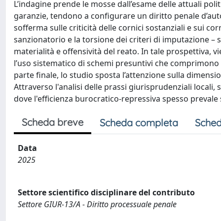
L’indagine prende le mosse dall’esame delle attuali poli
garanzie, tendono a configurare un diritto penale d’autor
sofferma sulle criticità delle cornici sostanziali e sui c
sanzionatorio e la torsione dei criteri di imputazione –
materialità e offensività del reato. In tale prospettiva
l’uso sistematico di schemi presuntivi che comprimono il 
parte finale, lo studio sposta l’attenzione sulla dimensio
Attraverso l'analisi delle prassi giurisprudenziali local
dove l'efficienza burocratico-repressiva spesso prevale s
Scheda breve
Scheda completa
Sched
Data
2025
Settore scientifico disciplinare del contributo
Settore GIUR-13/A - Diritto processuale penale