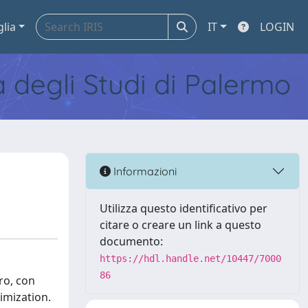
glia
IT
LOGIN
tà degli Studi di Palermo
Informazioni
Utilizza questo identificativo per
citare o creare un link a questo
documento:
https://hdl.handle.net/10447/7000
86
ro, con
imization.