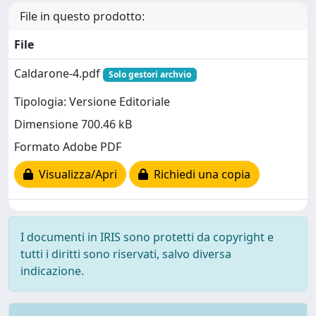
File in questo prodotto:
File
Caldarone-4.pdf
Solo gestori archvio
Tipologia: Versione Editoriale
Dimensione 700.46 kB
Formato Adobe PDF
Visualizza/Apri
Richiedi una copia
I documenti in IRIS sono protetti da copyright e
tutti i diritti sono riservati, salvo diversa
indicazione.