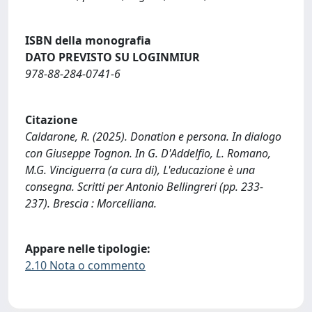
ISBN della monografia
DATO PREVISTO SU LOGINMIUR
978-88-284-0741-6
Citazione
Caldarone, R. (2025). Donation e persona. In dialogo
con Giuseppe Tognon. In G. D'Addelfio, L. Romano,
M.G. Vinciguerra (a cura di), L'educazione è una
consegna. Scritti per Antonio Bellingreri (pp. 233-
237). Brescia : Morcelliana.
Appare nelle tipologie:
2.10 Nota o commento