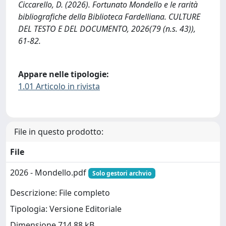
Ciccarello, D. (2026). Fortunato Mondello e le rarità
bibliografiche della Biblioteca Fardelliana. CULTURE
DEL TESTO E DEL DOCUMENTO, 2026(79 (n.s. 43)),
61-82.
Appare nelle tipologie:
1.01 Articolo in rivista
File in questo prodotto:
File
2026 - Mondello.pdf
Solo gestori archvio
Descrizione: File completo
Tipologia: Versione Editoriale
Dimensione 714.88 kB