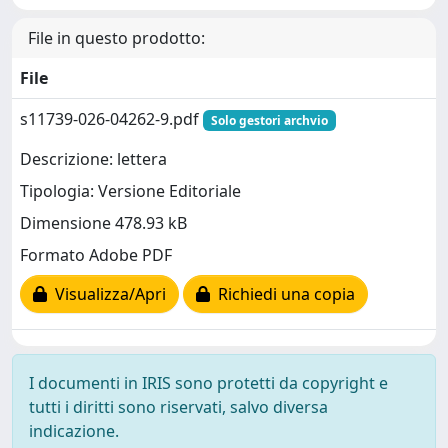
File in questo prodotto:
File
s11739-026-04262-9.pdf
Solo gestori archvio
Descrizione: lettera
Tipologia: Versione Editoriale
Dimensione 478.93 kB
Formato Adobe PDF
Visualizza/Apri
Richiedi una copia
I documenti in IRIS sono protetti da copyright e
tutti i diritti sono riservati, salvo diversa
indicazione.