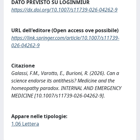
DATO PREVISTO SU LOGINMIUR
https://dx.doi.org/10.1007/s11739-026-04262-9
URL dell'editore (Open access ove possibile)
https://link.springer.com/article/10.1007/s11739-
026-04262-9
Citazione
Galassi, F.M., Varotto, E., Burioni, R. (2026). Can a
science endorse its antithesis? Medicine and the
homeopathy paradox. INTERNAL AND EMERGENCY
MEDICINE [10.1007/s11739-026-04262-9].
Appare nelle tipologie:
1.06 Lettera