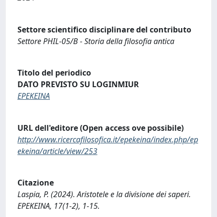
Settore scientifico disciplinare del contributo
Settore PHIL-05/B - Storia della filosofia antica
Titolo del periodico
DATO PREVISTO SU LOGINMIUR
EPEKEINA
URL dell'editore (Open access ove possibile)
http://www.ricercafilosofica.it/epekeina/index.php/ep
ekeina/article/view/253
Citazione
Laspia, P. (2024). Aristotele e la divisione dei saperi.
EPEKEINA, 17(1-2), 1-15.