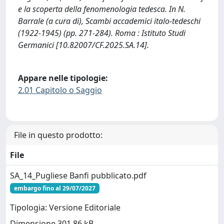
e la scoperta della fenomenologia tedesca. In N.
Barrale (a cura di), Scambi accademici italo-tedeschi
(1922-1945) (pp. 271-284). Roma : Istituto Studi
Germanici [10.82007/CF.2025.SA.14].
Appare nelle tipologie:
2.01 Capitolo o Saggio
File in questo prodotto:
File
SA_14_Pugliese Banfi pubblicato.pdf
embargo fino al 29/07/2027
Tipologia: Versione Editoriale
Dimensione 301.86 kB