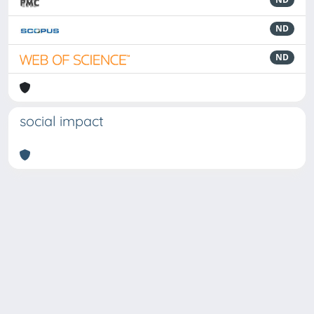
ND
ND
social impact
Powered by
IRIS
-
about IRIS
-