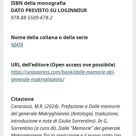
ISBN della monografia
DATO PREVISTO SU LOGINMIUR
978-88-5509-678-2
Nome della collana o della serie
NIATA
URL dell'editore (Open access ove possibile)
https://unipapress.com/book/dalle-memorie-del-
generale-makryghiannis/
Citazione
Caracausi, M.R. (2024). Prefazione a Dalle memorie
del generale Makryghiannis (Antologia, traduzione,
introduzione e note di Giulia Sorrentino). In G.
Sorrentino (a cura di), Dalle "Memorie" del generale
Makryghiannis.Tra la rivoluzione e il nuovo stato (pp.