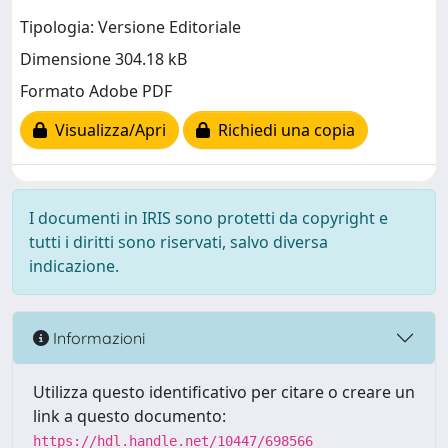
Tipologia: Versione Editoriale
Dimensione 304.18 kB
Formato Adobe PDF
Visualizza/Apri
Richiedi una copia
I documenti in IRIS sono protetti da copyright e
tutti i diritti sono riservati, salvo diversa
indicazione.
Informazioni
Utilizza questo identificativo per citare o creare un
link a questo documento:
https://hdl.handle.net/10447/698566