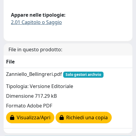
Appare nelle tipologie:
2.01 Capitolo o Saggio
File in questo prodotto:
File
Zanniello_Bellingreri.pdf
Solo gestori archvio
Tipologia: Versione Editoriale
Dimensione 717.29 kB
Formato Adobe PDF
Visualizza/Apri
Richiedi una copia