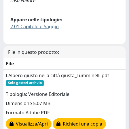
casa editrice.
Appare nelle tipologie:
2.01 Capitolo o Saggio
File in questo prodotto:
File
L’Albero giusto nella città giusta_Tumminelli.pdf
Solo gestori archvio
Tipologia: Versione Editoriale
Dimensione 5.07 MB
Formato Adobe PDF
Visualizza/Apri
Richiedi una copia