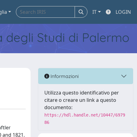
glia
IT
LOGIN
tà degli Studi di Palermo
Informazioni
Utilizza questo identificativo per
citare o creare un link a questo
documento:
https://hdl.handle.net/10447/6979
86
ftler
0 and 1821.