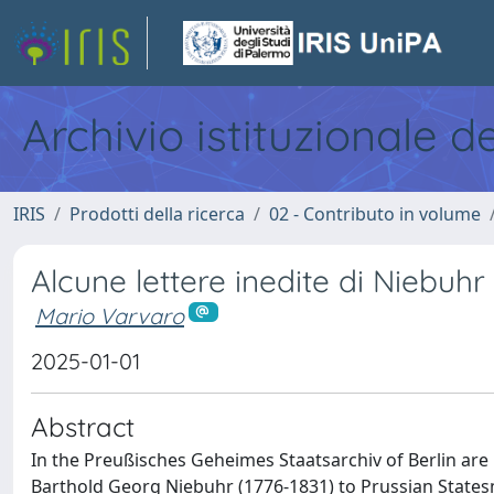
Archivio istituzionale d
IRIS
Prodotti della ricerca
02 - Contributo in volume
Alcune lettere inedite di Niebuh
Mario Varvaro
2025-01-01
Abstract
In the Preußisches Geheimes Staatsarchiv of Berlin are
Barthold Georg Niebuhr (1776-1831) to Prussian State