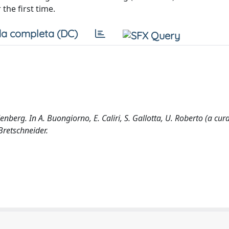
the first time.
a completa (DC)
nberg. In A. Buongiorno, E. Caliri, S. Gallotta, U. Roberto (a cura
Bretschneider.