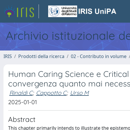
Archivio istituzionale d
IRIS
Prodotti della ricerca
02 - Contributo in volume
Human Caring Science e Critical
convergenza quanto mai necessar
Rinaldi C
;
Cappotto C
;
Urso M
2025-01-01
Abstract
This chapter primarily intends to illustrate the epistem