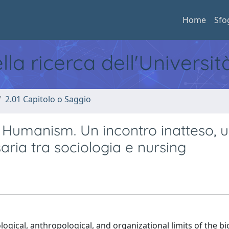
Home
Sfo
ella ricerca dell'Universi
2.01 Capitolo o Saggio
 Humanism. Un incontro inatteso, 
ia tra sociologia e nursing
ological, anthropological, and organizational limits of the b