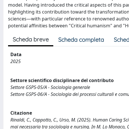
model. Having introduced the critical aspects of this p
highlighting its contribution toward the transformation o
sciences—with particular reference to renowned autho
potential affinities between "Critical humanism" and "
Scheda breve
Scheda completa
Sched
Data
2025
Settore scientifico disciplinare del contributo
Settore GSPS-05/A - Sociologia generale
Settore GSPS-06/A - Sociologia dei processi culturali e comu
Citazione
Rinaldi, C., Cappotto, C., Urso, M. (2025). Human Caring S
mai necessaria tra sociologia e nursing. In M. Lo Monaco, C.