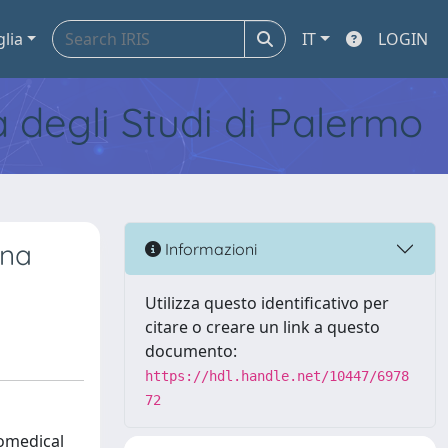
glia
IT
LOGIN
tà degli Studi di Palermo
una
Informazioni
Utilizza questo identificativo per
citare o creare un link a questo
documento:
https://hdl.handle.net/10447/6978
72
iomedical