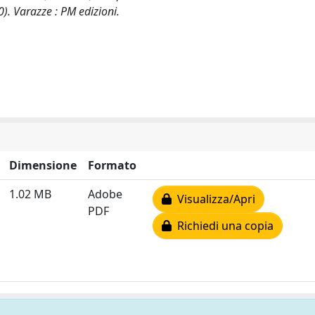
). Varazze : PM edizioni.
Dimensione
Formato
1.02 MB
Adobe
Visualizza/Apri
PDF
Richiedi una copia