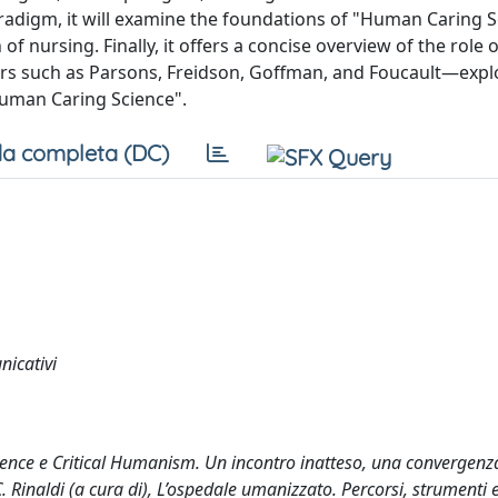
aradigm, it will examine the foundations of "Human Caring S
f nursing. Finally, it offers a concise overview of the role o
rs such as Parsons, Freidson, Goffman, and Foucault—expl
Human Caring Science".
a completa (DC)
nicativi
cience e Critical Humanism. Un incontro inatteso, una convergen
 Rinaldi (a cura di), L’ospedale umanizzato. Percorsi, strumenti 