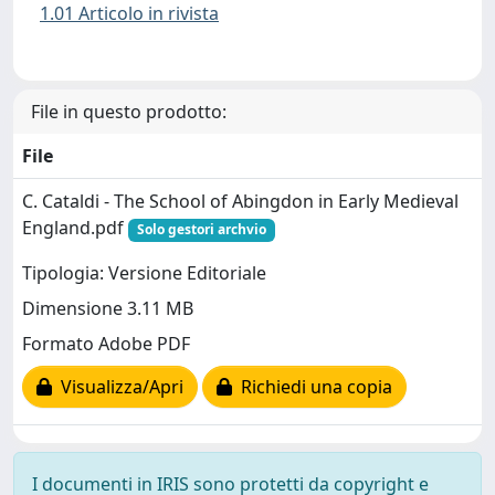
1.01 Articolo in rivista
File in questo prodotto:
File
C. Cataldi - The School of Abingdon in Early Medieval
England.pdf
Solo gestori archvio
Tipologia: Versione Editoriale
Dimensione 3.11 MB
Formato Adobe PDF
Visualizza/Apri
Richiedi una copia
I documenti in IRIS sono protetti da copyright e