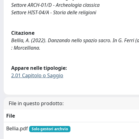
Settore ARCH-01/D - Archeologia classica
Settore HIST-04/A - Storia delle religioni
Citazione
Bellia, A. (2022). Danzando nello spazio sacro. In G. Ferri 
: Morcelliana.
Appare nelle tipologie:
2.01 Capitolo o Saggio
File in questo prodotto:
File
Bellia.pdf
Solo gestori archvio