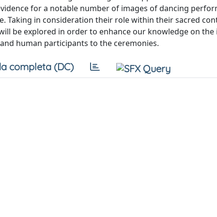
he evidence for a notable number of images of dancing perf
. Taking in consideration their role within their sacred con
ill be explored in order to enhance our knowledge on the i
and human participants to the ceremonies.
a completa (DC)