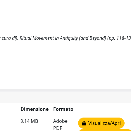
(a cura di), Ritual Movement in Antiquity (and Beyond) (pp. 118-13
Dimensione
Formato
9.14 MB
Adobe
Visualizza/Apri
PDF