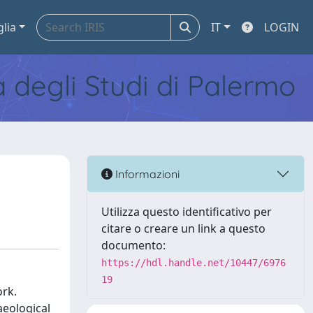
glia
IT
LOGIN
tà degli Studi di Palermo
Informazioni
Utilizza questo identificativo per
citare o creare un link a questo
documento:
https://hdl.handle.net/10447/6976
19
ork.
aeological