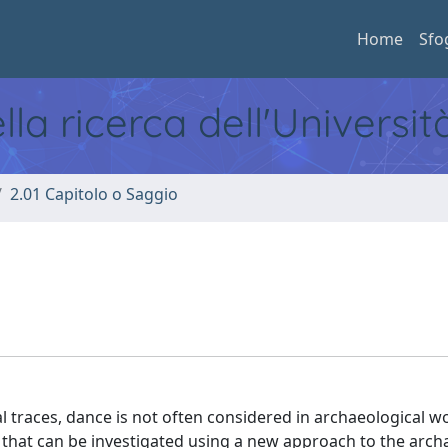
Home
Sfo
ella ricerca dell'Universi
2.01 Capitolo o Saggio
l traces, dance is not often considered in archaeological w
 that can be investigated using a new approach to the arch