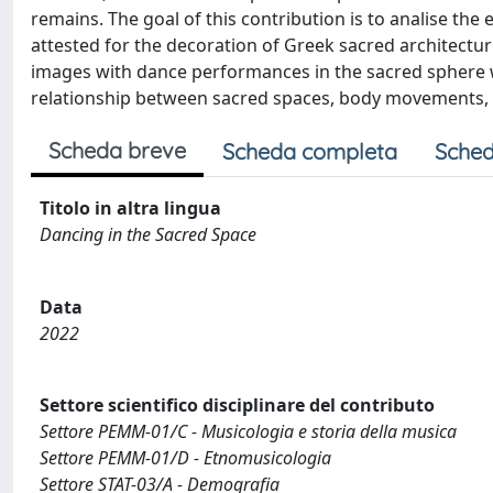
remains. The goal of this contribution is to analise t
attested for the decoration of Greek sacred architecture
images with dance performances in the sacred sphere w
relationship between sacred spaces, body movements, 
Scheda breve
Scheda completa
Sched
Titolo in altra lingua
Dancing in the Sacred Space
Data
2022
Settore scientifico disciplinare del contributo
Settore PEMM-01/C - Musicologia e storia della musica
Settore PEMM-01/D - Etnomusicologia
Settore STAT-03/A - Demografia