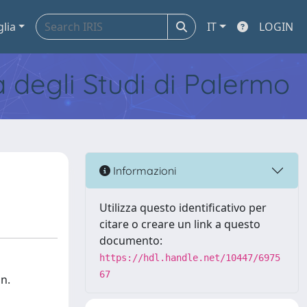
glia
IT
LOGIN
tà degli Studi di Palermo
Informazioni
Utilizza questo identificativo per
citare o creare un link a questo
documento:
https://hdl.handle.net/10447/6975
67
n.