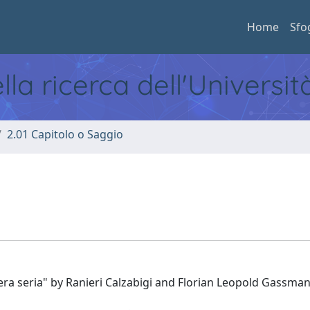
Home
Sfo
ella ricerca dell'Universi
2.01 Capitolo o Saggio
era seria" by Ranieri Calzabigi and Florian Leopold Gassman