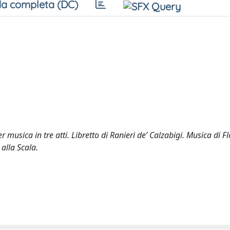
a completa (DC)
musica in tre atti. Libretto di Ranieri de’ Calzabigi. Musica di F
alla Scala.