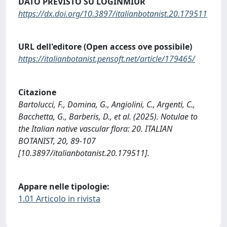
DATO PREVISTO SU LOGINMIUR
https://dx.doi.org/10.3897/italianbotanist.20.179511
URL dell'editore (Open access ove possibile)
https://italianbotanist.pensoft.net/article/179465/
Citazione
Bartolucci, F., Domina, G., Angiolini, C., Argenti, C.,
Bacchetta, G., Barberis, D., et al. (2025). Notulae to
the Italian native vascular flora: 20. ITALIAN
BOTANIST, 20, 89-107
[10.3897/italianbotanist.20.179511].
Appare nelle tipologie:
1.01 Articolo in rivista