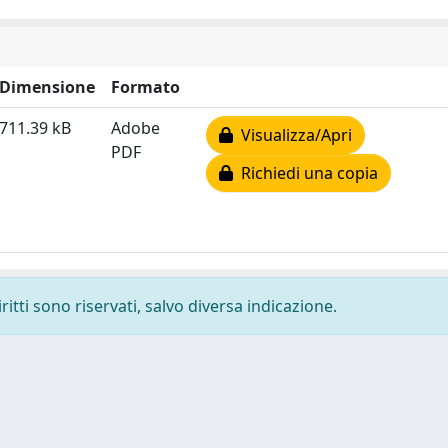
Dimensione
Formato
711.39 kB
Adobe
Visualizza/Apri
PDF
Richiedi una copia
ritti sono riservati, salvo diversa indicazione.