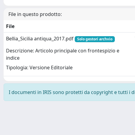
File in questo prodotto:
File
Bellia_Sicilia antiqua_2017.pdf
Solo gestori archvio
Descrizione: Articolo principale con frontespizio e
indice
Tipologia: Versione Editoriale
I documenti in IRIS sono protetti da copyright e tutti i di