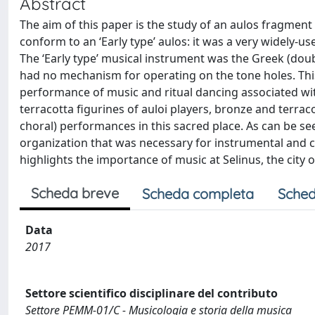
Abstract
The aim of this paper is the study of an aulos fragmen
conform to an ‘Early type’ aulos: it was a very widely-
The ‘Early type’ musical instrument was the Greek (doub
had no mechanism for operating on the tone holes. This d
performance of music and ritual dancing associated with
terracotta figurines of auloi players, bronze and terra
choral) performances in this sacred place. As can be seen
organization that was necessary for instrumental and ch
highlights the importance of music at Selinus, the city o
Scheda breve
Scheda completa
Sched
Data
2017
Settore scientifico disciplinare del contributo
Settore PEMM-01/C - Musicologia e storia della musica