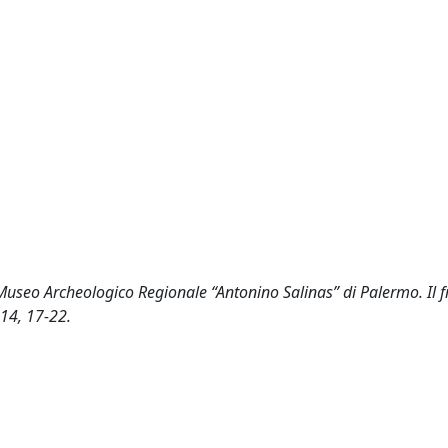
l Museo Archeologico Regionale “Antonino Salinas” di Palermo. I
14, 17-22.