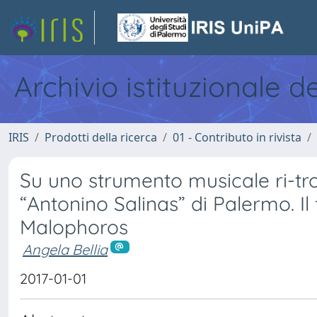
Archivio istituzionale d
IRIS
Prodotti della ricerca
01 - Contributo in rivista
Su uno strumento musicale ri-t
“Antonino Salinas” di Palermo. I
Malophoros
Angela Bellia
2017-01-01