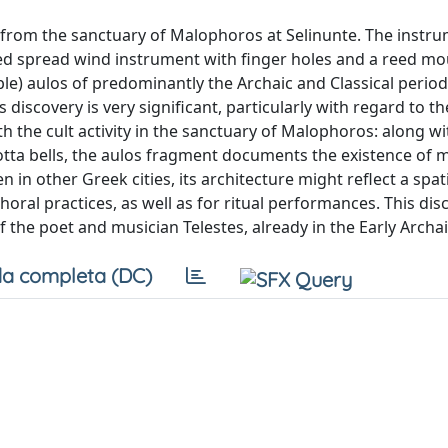
t from the sanctuary of Malophoros at Selinunte. The instru
used spread wind instrument with finger holes and a reed mo
le) aulos of predominantly the Archaic and Classical perio
iscovery is very significant, particularly with regard to th
 the cult activity in the sanctuary of Malophoros: along wi
cotta bells, the aulos fragment documents the existence of 
 in other Greek cities, its architecture might reflect a spat
oral practices, as well as for ritual performances. This dis
f the poet and musician Telestes, already in the Early Archai
a completa (DC)