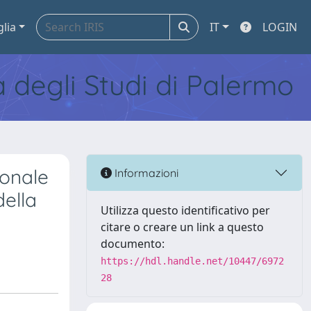
glia
IT
LOGIN
tà degli Studi di Palermo
ionale
Informazioni
della
Utilizza questo identificativo per
citare o creare un link a questo
documento:
https://hdl.handle.net/10447/6972
28