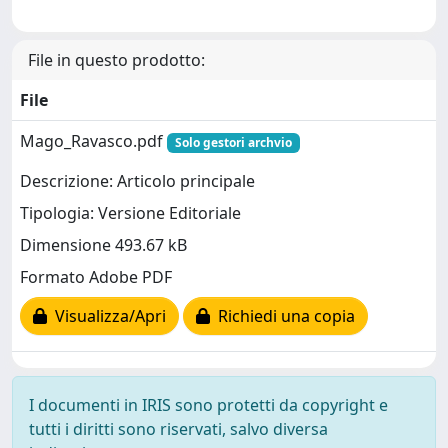
File in questo prodotto:
File
Mago_Ravasco.pdf
Solo gestori archvio
Descrizione: Articolo principale
Tipologia: Versione Editoriale
Dimensione 493.67 kB
Formato Adobe PDF
Visualizza/Apri
Richiedi una copia
I documenti in IRIS sono protetti da copyright e
tutti i diritti sono riservati, salvo diversa