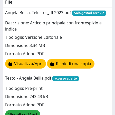
File
Angela Bellia, Telestes_III 2023.pdf
Solo gestori archvio
Descrizione: Articolo principale con frontespizio e
indice
Tipologia: Versione Editoriale
Dimensione 3.34 MB
Formato Adobe PDF
Visualizza/Apri
Richiedi una copia
Testo - Angela Bellia.pdf
accesso aperto
Tipologia: Pre-print
Dimensione 243.43 kB
Formato Adobe PDF
Visualizza/Apri