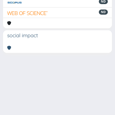
ND
ND
social impact
Powered by
IRIS
-
about IRIS
-
Utilizzo dei cookie
Copyright © 2026