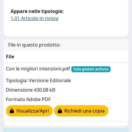
Appare nelle tipologie:
1.01 Articolo in rivista
File in questo prodotto:
File
Con le migliori intenzioni.pdf
Solo gestori archvio
Tipologia: Versione Editoriale
Dimensione 430.08 kB
Formato Adobe PDF
Visualizza/Apri
Richiedi una copia