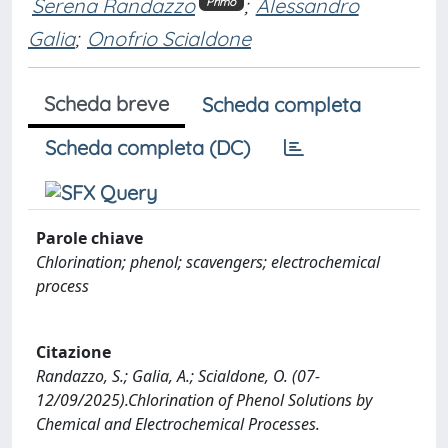
Serena Randazzo
;
Alessandro
Primo
Galia
;
Onofrio Scialdone
Scheda breve
Scheda completa
Scheda completa (DC)
Parole chiave
Chlorination; phenol; scavengers; electrochemical
process
Citazione
Randazzo, S.; Galia, A.; Scialdone, O. (07-
12/09/2025).Chlorination of Phenol Solutions by
Chemical and Electrochemical Processes.