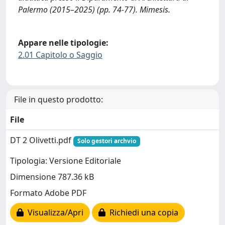
Palermo (2015–2025) (pp. 74-77). Mimesis.
Appare nelle tipologie:
2.01 Capitolo o Saggio
File in questo prodotto:
File
DT 2 Olivetti.pdf
Solo gestori archvio
Tipologia: Versione Editoriale
Dimensione 787.36 kB
Formato Adobe PDF
Visualizza/Apri
Richiedi una copia