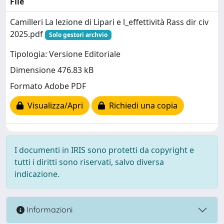
File
Camilleri La lezione di Lipari e l_effettività Rass dir civ
2025.pdf
Solo gestori archvio
Tipologia: Versione Editoriale
Dimensione 476.83 kB
Formato Adobe PDF
Visualizza/Apri
Richiedi una copia
I documenti in IRIS sono protetti da copyright e
tutti i diritti sono riservati, salvo diversa
indicazione.
Informazioni