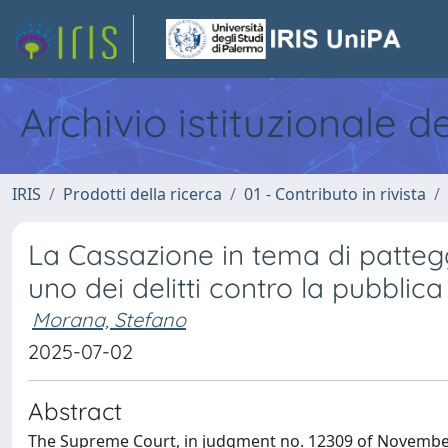
Archivio istituzionale d
IRIS
Prodotti della ricerca
01 - Contributo in rivista
La Cassazione in tema di patteg
uno dei delitti contro la pubbli
Morana, Stefano
2025-07-02
Abstract
The Supreme Court, in judgment no. 12309 of November 