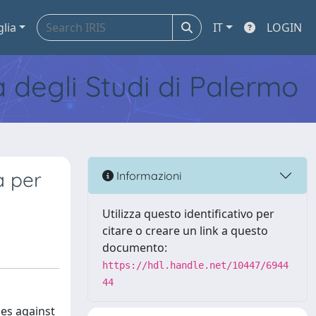
glia
IT
LOGIN
tà degli Studi di Palermo
a per
Informazioni
Utilizza questo identificativo per
citare o creare un link a questo
documento:
https://hdl.handle.net/10447/6944
44
es against