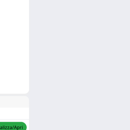
alizza/Apri