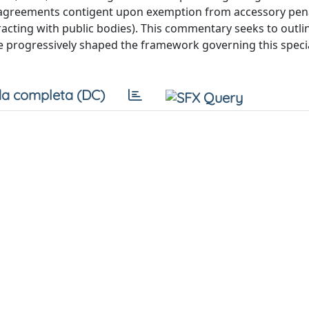
n agreements contigent upon exemption from accessory pena
tracting with public bodies). This commentary seeks to outli
ave progressively shaped the framework governing this speci
a completa (DC)