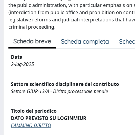
the public administration, with particular emphasis o
(interdiction from public office and prohibition on con
legislative reforms and judicial interpretations that h
criminal proceeding.
Scheda breve
Scheda completa
Sched
Data
2-lug-2025
Settore scientifico disciplinare del contributo
Settore GIUR-13/A - Diritto processuale penale
Titolo del periodico
DATO PREVISTO SU LOGINMIUR
CAMMINO DIRITTO