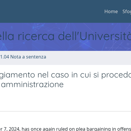
Home
Sfo
ella ricerca dell'Universi
1.04 Nota a sentenza
giamento nel caso in cui si proced
ca amministrazione
7, 2024, has once again ruled on plea bargaining in offens