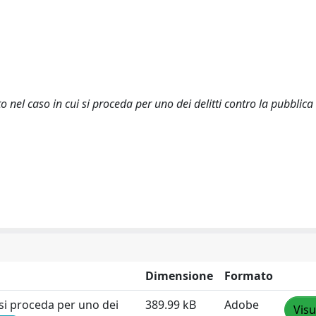
nel caso in cui si proceda per uno dei delitti contro la pubblica
Dimensione
Formato
si proceda per uno dei
389.99 kB
Adobe
Visu