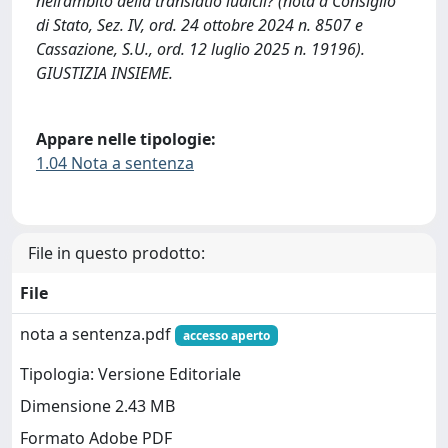
nell’ambito della translatio iudicii? (nota a Consiglio
di Stato, Sez. IV, ord. 24 ottobre 2024 n. 8507 e
Cassazione, S.U., ord. 12 luglio 2025 n. 19196).
GIUSTIZIA INSIEME.
Appare nelle tipologie:
1.04 Nota a sentenza
File in questo prodotto:
File
nota a sentenza.pdf
accesso aperto
Tipologia: Versione Editoriale
Dimensione 2.43 MB
Formato Adobe PDF