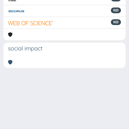
ND
ND
social impact
Powered by
IRIS
-
about IRIS
-