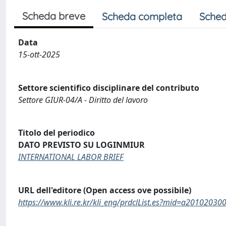
Scheda breve
Scheda completa
Sched
Data
15-ott-2025
Settore scientifico disciplinare del contributo
Settore GIUR-04/A - Diritto del lavoro
Titolo del periodico
DATO PREVISTO SU LOGINMIUR
INTERNATIONAL LABOR BRIEF
URL dell'editore (Open access ove possibile)
https://www.kli.re.kr/kli_eng/prdclList.es?mid=a20