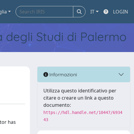
glia
IT
LOGIN
tà degli Studi di Palermo
Informazioni
Utilizza questo identificativo per
citare o creare un link a questo
documento:
https://hdl.handle.net/10447/6934
43
ator has