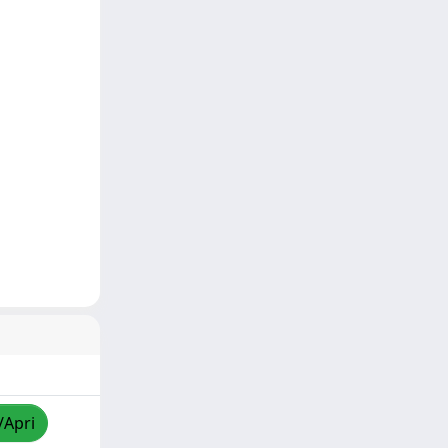
/Apri