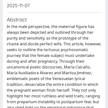
2025-11-07
Abstract
In the male perspective, the maternal figure has
always been depicted and outlined through her
purity and sensitivity, as the prototype of the
chaste and docile perfect wife. This article, however,
seeks to outline the tortuous psychosomatic
journey that the female subject must undertake
during and after pregnancy. Through their
uncanonical poetic discourses, María Calcaño,
María Auxiliadora Álvarez and Maritza Jiménez,
emblematic poets of the Venezuelan lyrical
tradition, desacralize the entire condition in which
the pregnant woman finds herself. They not only
highlight her most ruthless and wild traits, ranging
from prepartum instability to postpartum fear, but
also shed light on the emotional imbalance that