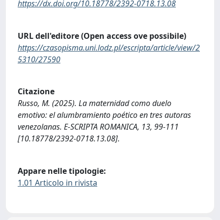
https://dx.doi.org/10.18778/2392-0718.13.08
URL dell'editore (Open access ove possibile)
https://czasopisma.uni.lodz.pl/escripta/article/view/2
5310/27590
Citazione
Russo, M. (2025). La maternidad como duelo
emotivo: el alumbramiento poético en tres autoras
venezolanas. E-SCRIPTA ROMANICA, 13, 99-111
[10.18778/2392-0718.13.08].
Appare nelle tipologie:
1.01 Articolo in rivista