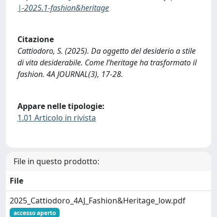
|-2025.1-fashion&heritage
Citazione
Cattiodoro, S. (2025). Da oggetto del desiderio a stile
di vita desiderabile. Come l’heritage ha trasformato il
fashion. 4A JOURNAL(3), 17-28.
Appare nelle tipologie:
1.01 Articolo in rivista
File in questo prodotto:
File
2025_Cattiodoro_4AJ_Fashion&Heritage_low.pdf
accesso aperto