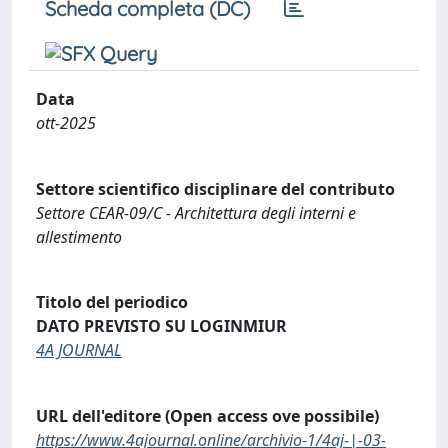
Scheda completa (DC)
Data
ott-2025
Settore scientifico disciplinare del contributo
Settore CEAR-09/C - Architettura degli interni e
allestimento
Titolo del periodico
DATO PREVISTO SU LOGINMIUR
4A JOURNAL
URL dell'editore (Open access ove possibile)
https://www.4ajournal.online/archivio-1/4aj-|-03-