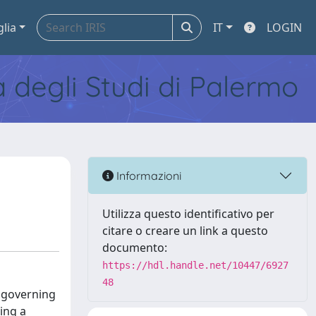
glia
IT
LOGIN
tà degli Studi di Palermo
Informazioni
Utilizza questo identificativo per
citare o creare un link a questo
documento:
https://hdl.handle.net/10447/6927
48
k governing
ing a