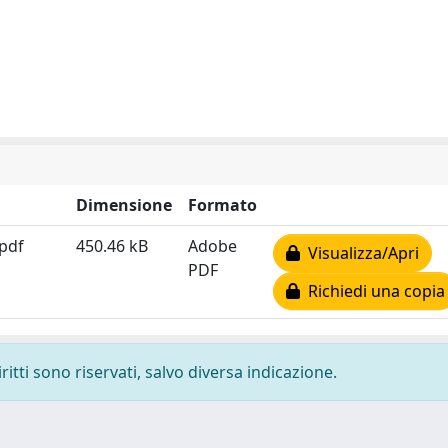
Dimensione
Formato
.pdf
450.46 kB
Adobe
Visualizza/Apri
PDF
Richiedi una copia
ritti sono riservati, salvo diversa indicazione.