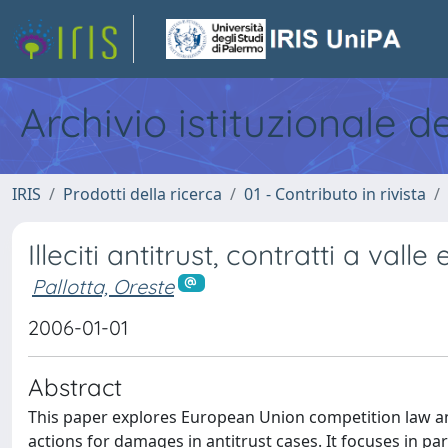
Archivio istituzionale d
IRIS
Prodotti della ricerca
01 - Contributo in rivista
Illeciti antitrust, contratti a val
Pallotta, Oreste
2006-01-01
Abstract
This paper explores European Union competition law an
actions for damages in antitrust cases. It focuses in pa