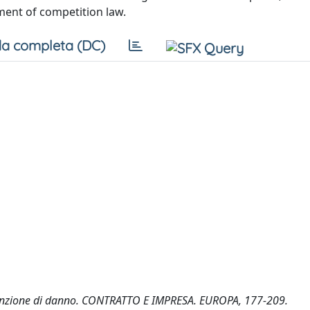
ment of competition law.
a completa (DC)
e presunzione di danno. CONTRATTO E IMPRESA. EUROPA, 177-209.