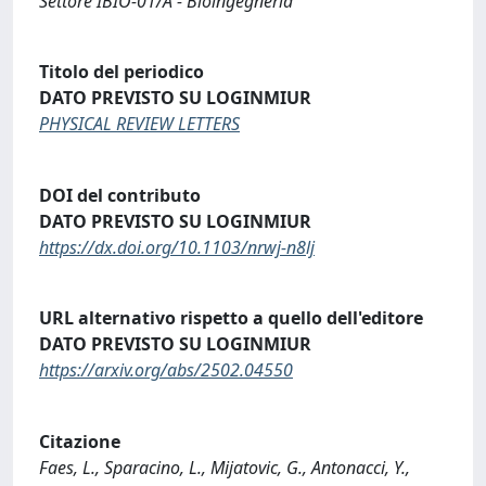
Settore IBIO-01/A - Bioingegneria
Titolo del periodico
DATO PREVISTO SU LOGINMIUR
PHYSICAL REVIEW LETTERS
DOI del contributo
DATO PREVISTO SU LOGINMIUR
https://dx.doi.org/10.1103/nrwj-n8lj
URL alternativo rispetto a quello dell'editore
DATO PREVISTO SU LOGINMIUR
https://arxiv.org/abs/2502.04550
Citazione
Faes, L., Sparacino, L., Mijatovic, G., Antonacci, Y.,