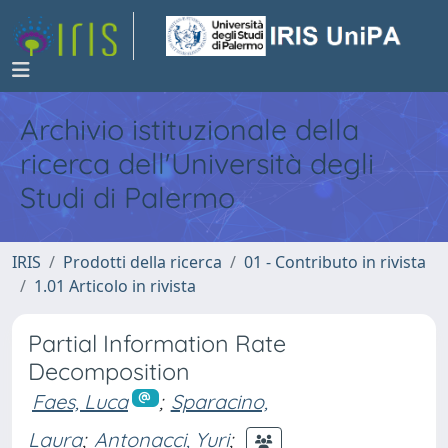
Archivio istituzionale della
ricerca dell'Università degli
Studi di Palermo
IRIS
Prodotti della ricerca
01 - Contributo in rivista
1.01 Articolo in rivista
Partial Information Rate
Decomposition
Faes, Luca
;
Sparacino,
Laura
;
Antonacci, Yuri
;