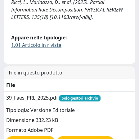
Ricci, L., Marinazzo, D., et al. (2025). Partial
Information Rate Decomposition. PHYSICAL REVIEW
LETTERS, 135(18) [10.1103/nrwj-n8lj].
Appare nelle tipologie:
1.01 Articolo in rivista
File in questo prodotto:
File
39_Faes_PRL_2025.pdf
Solo gestori archvio
Tipologia: Versione Editoriale
Dimensione 332.23 kB
Formato Adobe PDF