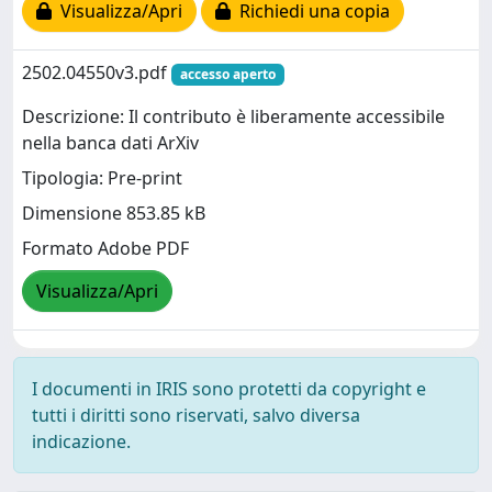
Visualizza/Apri
Richiedi una copia
2502.04550v3.pdf
accesso aperto
Descrizione: Il contributo è liberamente accessibile
nella banca dati ArXiv
Tipologia: Pre-print
Dimensione 853.85 kB
Formato Adobe PDF
Visualizza/Apri
I documenti in IRIS sono protetti da copyright e
tutti i diritti sono riservati, salvo diversa
indicazione.