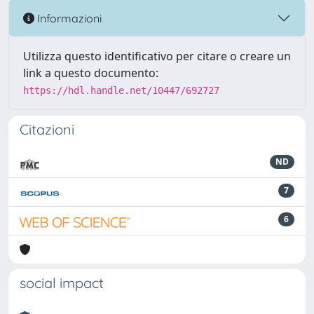
Informazioni
Utilizza questo identificativo per citare o creare un
link a questo documento:
https://hdl.handle.net/10447/692727
Citazioni
ND
7
6
social impact