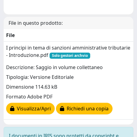
File in questo prodotto:
File
I principi in tema di sanzioni amministrative tributarie
- Introduzione.pdf
Solo gestori archvio
Descrizione: Saggio in volume collettaneo
Tipologia: Versione Editoriale
Dimensione 114.63 kB
Formato Adobe PDF
Visualizza/Apri
Richiedi una copia
I documenti in IRIS sono protetti da copyright e